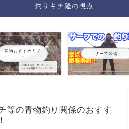
釣りキチ隆の視点
青物おすすめミノ
サーフ装備
ー
チ等の青物釣り関係のおすす
！