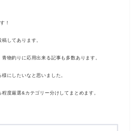
です！
投稿してあります。
、青物釣りに応用出来る記事も多数あります。
る様にしたいなと思いました。
る程度厳選&カテゴリー分けしてまとめます。