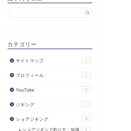
カテゴリー
サイトマップ
2
プロフィール
1
YouTube
12
ジギング
7
ショアジギング
25
ショアジギング釣り方・知識
6