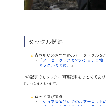
タックル関連
青物狙いのおすすめルアータックルを
・「
メータークラスまでのショア青物
ータックルまとめ。
」
↑の記事でもタックル関連記事をまとめてあ
以下にまとめます。
ロッド選び関係
・「
ショア青物狙いでのルアーロッド