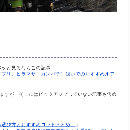
バッと見るならこの記事！
（ブリ、ヒラマサ、カンパチ）狙いでのおすすめルア
りますが、そこにはピックアップしていない記事も含め
の選び方とおすすめロッドまとめ。
」