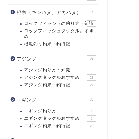
根魚（キジハタ、アカハタ）
28
ロックフィッシュの釣り方・知識
2
ロックフィッシュタックルおすす
11
め
根魚釣り釣果・釣行記
9
アジング
62
アジング釣り方・知識
9
アジングタックルおすすめ
25
アジング釣果・釣行記
27
エギング
36
エギング釣り方
1
エギングタックルおすすめ
9
エギング釣果・釣行記
26