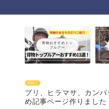
青物おすすめトッ
プルアー
青物釣り
ブリ、ヒラマサ、カンパ
め記事ページ作りました