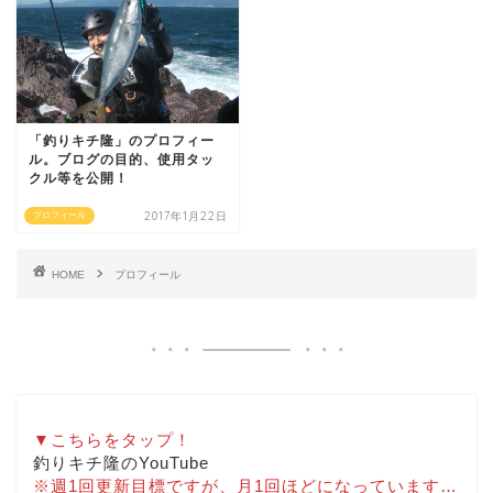
「釣りキチ隆」のプロフィー
ル。ブログの目的、使用タッ
クル等を公開！
2017年1月22日
プロフィール
HOME
プロフィール
▼こちらをタップ！
釣りキチ隆のYouTube
※週1回更新目標ですが、月1回ほどになっています…