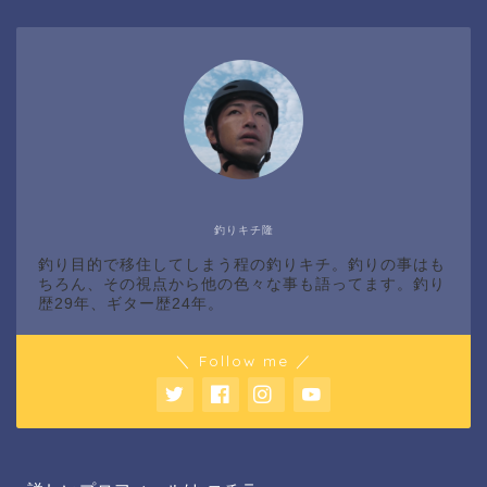
釣りキチ隆
釣り目的で移住してしまう程の釣りキチ。釣りの事はも
ちろん、その視点から他の色々な事も語ってます。釣り
歴29年、ギター歴24年。
＼ Follow me ／