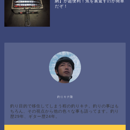
網】が超便利！魚を裏返すのが簡単
だぞ！
釣りキチ隆
釣り目的で移住してしまう程の釣りキチ。釣りの事はも
ちろん、その視点から他の色々な事も語ってます。釣り
歴29年、ギター歴24年。