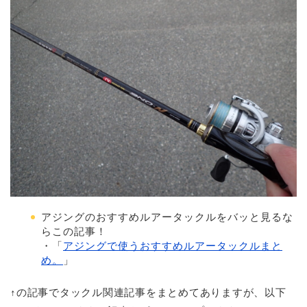
アジングのおすすめルアータックルをバッと見るな
らこの記事！
・「
アジングで使うおすすめルアータックルまと
め。
」
↑の記事でタックル関連記事をまとめてありますが、以下