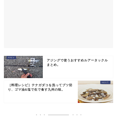
アジングで使うおすすめルアータックル
まとめ。
［料理レシピ］テナガダコを洗ってブツ切
り、ゴマ油&塩で生で食す九州の味。