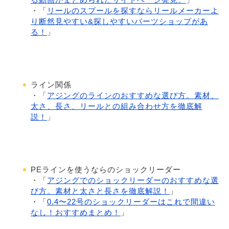
・「
リールのスプールを探すならリールメーカーよ
り断然見やすい&探しやすいパーツショップがあ
る！
」
ライン関係
・「
アジングのラインのおすすめな選び方。素材、
太さ、長さ、リールとの組み合わせ方を徹底解
説！
」
PEラインを使うならのショックリーダー
・「
アジングでのショックリーダーのおすすめな選
び方。素材と太さと長さを徹底解説！
」
・「
0.4〜22号のショックリーダーはこれで間違い
なし！おすすめまとめ！
」