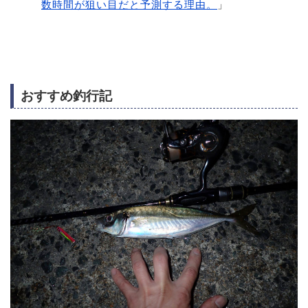
数時間が狙い目だと予測する理由。
」
おすすめ釣行記