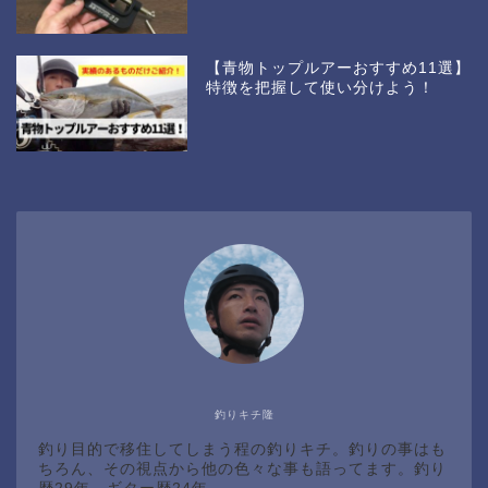
【青物トップルアーおすすめ11選】
特徴を把握して使い分けよう！
釣りキチ隆
釣り目的で移住してしまう程の釣りキチ。釣りの事はも
ちろん、その視点から他の色々な事も語ってます。釣り