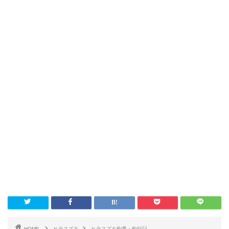
HOME
ヒラスズキ
ヒラスズキ釣果・釣行記