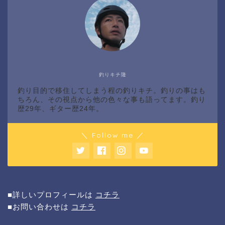
釣りキチ隆
釣り目的で移住してしまう程の釣りキチ。釣りの事はも
ちろん、その視点から他の色々な事も語ってます。釣り
歴29年、ギター歴24年。
＼ Follow me ／
■詳しいプロフィールは
コチラ
■お問い合わせは
コチラ