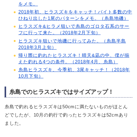
をメモ。
2018年初、ヒラスズキをキャッチ！バイト多数の中
ひねり出した1尾のパターンをメモ。（糸島地磯）
ヒラスズキ&ヒラメ狙いで糸島のゴロタ石系のサー
フに行って来た。（2018年2月下旬）
ヒラスズキ狙いで地磯に行ってみた。（糸島半島
2018年3月上旬）
帰り際に釣れたヒラスズキ！晴天&凪の中、僕が揃
えた釣れる4つの条件。（2018年4月、糸島）
糸島ヒラスズキ、今季初、3尾キャッチ！（2018年
10月下旬）
糸島でのヒラスズキではサイズアップ！
糸島で釣れるヒラスズキは50cmに満たないものがほとん
どでしたが、10月の釣行で釣ったヒラスズキは52cmあり
ました。