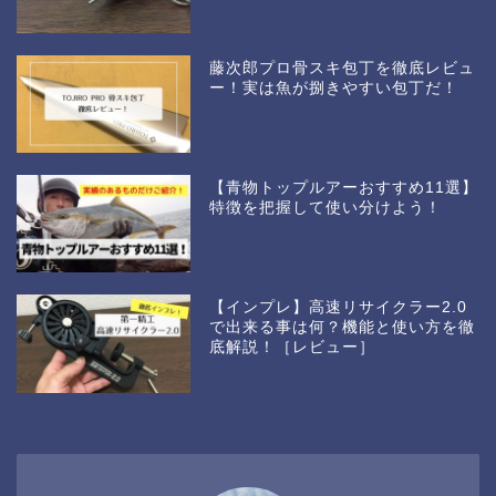
藤次郎プロ骨スキ包丁を徹底レビュ
ー！実は魚が捌きやすい包丁だ！
【青物トップルアーおすすめ11選】
特徴を把握して使い分けよう！
【インプレ】高速リサイクラー2.0
で出来る事は何？機能と使い方を徹
底解説！［レビュー］