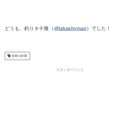
どうも、釣りキチ隆（
@takashyman
）でした！
糸島の釣果
スポンサーリンク