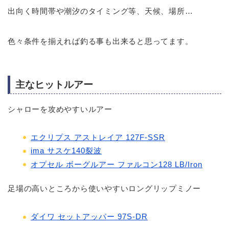
出向く時間帯や潮汐のタイミング等、天候、場所…
色々条件を揃えれば釣る事も出来ると思ってます。
主なヒットルアー
シャローを攻めやすいルアー
エクリプス アストレイア 127F-SSR
ima サスケ140裂波
オプセル ボーグルアー ファルコン128 LB/Iron
足場の高いところから使いやすいロングリップミノー
ダイワ セットアッパー 97S-DR