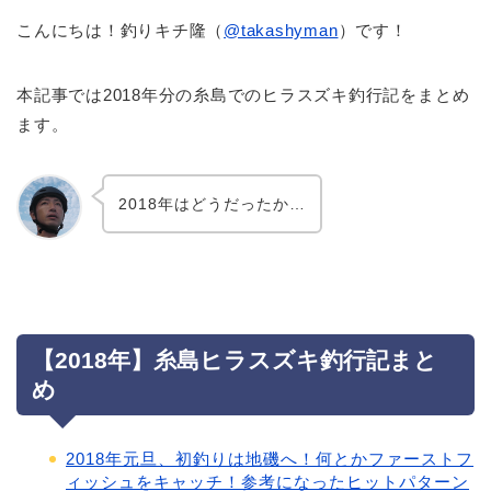
こんにちは！釣りキチ隆（
@takashyman
）です！
本記事では2018年分の糸島でのヒラスズキ釣行記をまとめ
ます。
2018年はどうだったか…
【2018年】糸島ヒラスズキ釣行記まと
め
2018年元旦、初釣りは地磯へ！何とかファーストフ
ィッシュをキャッチ！参考になったヒットパターン