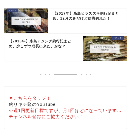
【2017年】糸島ヒラスズキ釣行記まと
め。12月のみだけど結構釣れた！
【2018年】糸島アジング釣行記まと
め。少しずつ成長出来た、かな？
▼こちらをタップ！
釣りキチ隆のYouTube
※週1回更新目標ですが、月1回ほどになっています…
チャンネル登録にご協力ください！