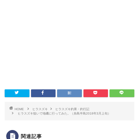
HOME
ヒラスズキ
ヒラスズキ釣果・釣行記
ヒラスズキ狙いで地磯に行ってみた。（糸島半島2018年3月上旬）
関連記事