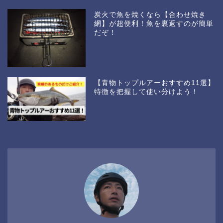
炭火で魚を焼くなら【合わせ焼き
網】が超便利！魚を裏返すのが簡単
だぞ！
【青物トップルアーおすすめ11選】
特徴を把握して使い分けよう！