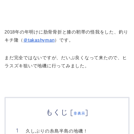
2018年の年明けに肋骨骨折と膝の靭帯の怪我をした、釣り
キチ隆（
＠takashyman
）です。
まだ完全ではないですが、だいぶ良くなって来たので、ヒ
ラスズキ狙いで地磯に行ってみました。
もくじ
[
]
非表示
久しぶりの糸島半島の地磯！