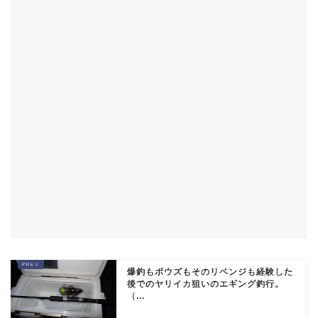
爆釣もボウズもそのリベンジも経験した
後でのヤリイカ狙いのエギング釣行。
（...