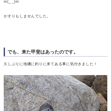
m(_ _)m
かすりもしませんでした。
でも、来た甲斐はあったのです。
久しぶりに地磯に釣りに来てある事に気付きました！