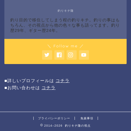
釣りキチ隆
釣り目的で移住してしまう程の釣りキチ。釣りの事はも
ちろん、その視点から他の色々な事も語ってます。釣り
歴29年、ギター歴24年。
＼ Follow me ／
■詳しいプロフィールは
コチラ
■お問い合わせは
コチラ
プライバシーポリシー
免責事項
2014–2026 釣りキチ隆の視点