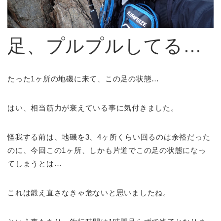
足、プルプルしてる…
たった1ヶ所の地磯に来て、この足の状態…
はい、相当筋力が衰えている事に気付きました。
怪我する前は、地磯を3、4ヶ所くらい回るのは余裕だった
のに、今回この1ヶ所、しかも片道でこの足の状態になっ
てしまうとは…
これは鍛え直さなきゃ危ないと思いましたね。