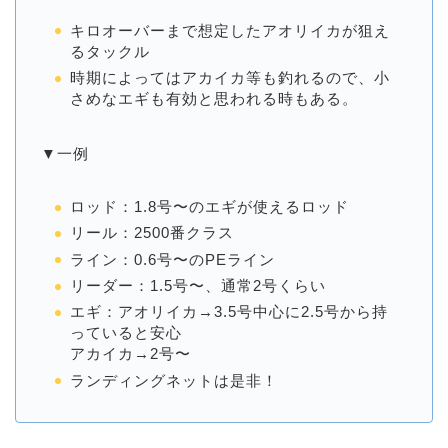
キロオーバーまで想定したアオリイカが狙え
るタックル
時期によってはアカイカ等も釣れるので、小
さめなエギも有効と思われる時もある。
▼一例
ロッド：1.8号〜のエギが使えるロッド
リール：2500番クラス
ライン：0.6号〜のPEライン
リーダー：1.5号〜、通常2号くらい
エギ：アオリイカ→3.5号中心に2.5号から持
っていると安心
アカイカ→2号〜
ランディングネットは是非！