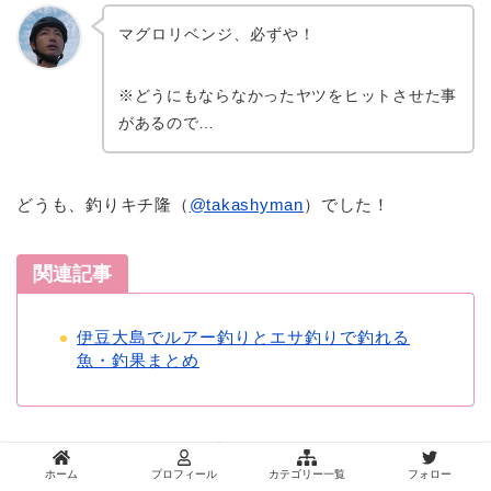
マグロリベンジ、必ずや！
※どうにもならなかったヤツをヒットさせた事
があるので…
どうも、釣りキチ隆（
@takashyman
）でした！
関連記事
伊豆大島でルアー釣りとエサ釣りで釣れる
魚・釣果まとめ
スポンサーリンク
ホーム
プロフィール
カテゴリー一覧
フォロー