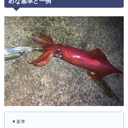
めな基準と一例
▼基準