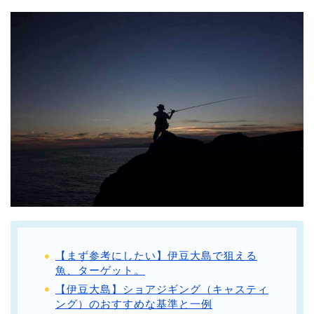
【まず参考にしたい】伊豆大島で狙える
魚、ターゲット。
【伊豆大島】ショアジギング（キャスティ
ング）のおすすめな基準と一例