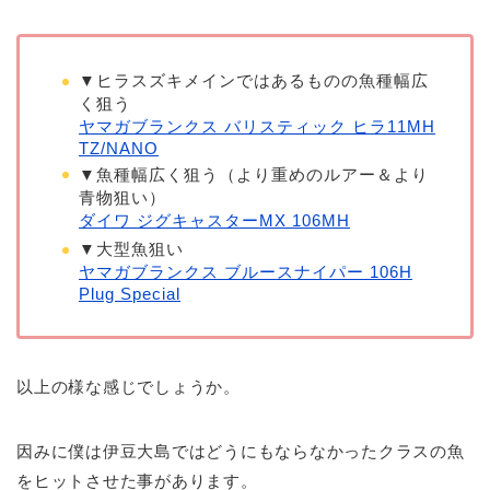
▼ヒラスズキメインではあるものの魚種幅広
く狙う
ヤマガブランクス バリスティック ヒラ11MH
TZ/NANO
▼魚種幅広く狙う（より重めのルアー＆より
青物狙い）
ダイワ ジグキャスターMX 106MH
▼大型魚狙い
ヤマガブランクス ブルースナイパー 106H
Plug Special
以上の様な感じでしょうか。
因みに僕は伊豆大島ではどうにもならなかったクラスの魚
をヒットさせた事があります。