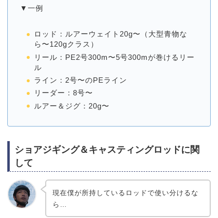
▼一例
ロッド：ルアーウェイト20g〜（大型青物な
ら〜120gクラス）
リール：PE2号300m〜5号300mが巻けるリー
ル
ライン：2号〜のPEライン
リーダー：8号〜
ルアー＆ジグ：20g〜
ショアジギング＆キャスティングロッドに関
して
現在僕が所持しているロッドで使い分けるな
ら…