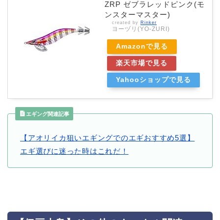
ZRP ゼブラレッドピンク(モ
ンスターマスター)
created by
Rinker
ヨーヅリ(YO-ZURI)
Amazonで見る
楽天市場で見る
Yahooショップで見る
エギング関連記事
【アオリイカ狙いエギングでのエギおすすめ5選】
エギ選びに迷った時はこれだ！