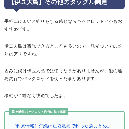
【伊豆大島】その他のタックル関連
手軽にひょいと釣りをする感じならパックロッドとかもお
すすめです。
伊豆大島は観光できるところも多いので、観光ついでの釣
りはアリですね。
因みに僕は伊豆大島では使った事がありませんが、他の離
島釣行でパックロッドを使った事があります。
移動が半端なく快適でしたよ。
▼離島パックロッド釣行の参考記事
［釣果情報］沖縄は渡嘉敷島で釣った魚まとめ。