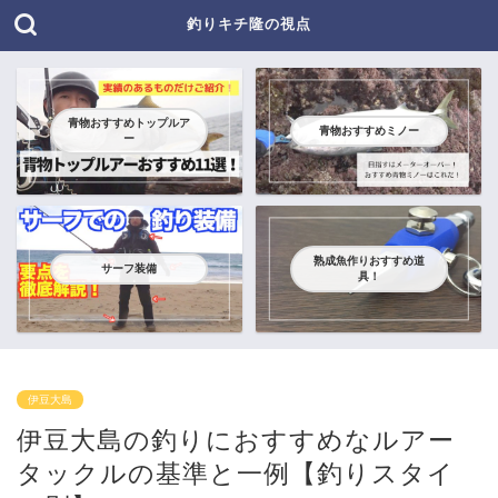
釣りキチ隆の視点
青物おすすめトップルア
青物おすすめミノー
ー
熟成魚作りおすすめ道
サーフ装備
具！
伊豆大島
伊豆大島の釣りにおすすめなルアー
タックルの基準と一例【釣りスタイ