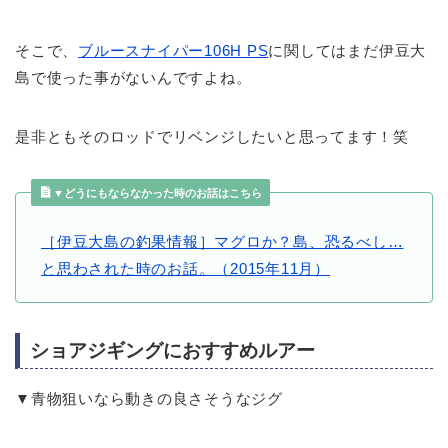
そこで、
ブルースナイパー106H PS
に関してはまだ伊豆大
島で使った事がないんですよね。
是非ともそのロッドでリベンジしたいと思ってます！笑
▼どうにもならなかった時のお話はこちら
［伊豆大島の釣果情報］マグロか？島、恐るべし…
と思わされた時のお話。（2015年11月）
ショアジギングにおすすめルアー
▼青物狙いなら動きの良さそうなジグ