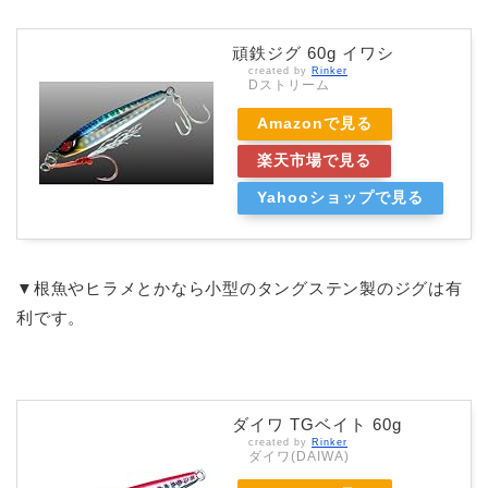
頑鉄ジグ 60g イワシ
created by
Rinker
Dストリーム
Amazonで見る
楽天市場で見る
Yahooショップで見る
▼根魚やヒラメとかなら小型のタングステン製のジグは有
利です。
ダイワ TGベイト 60g
created by
Rinker
ダイワ(DAIWA)