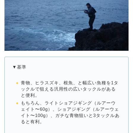
▼基準
青物、ヒラスズキ、根魚、と幅広い魚種を1タ
ックルで狙える汎用性の広いタックルがある
と便利。
もちろん、ライトショアジギング（ルアーウ
ェイト〜60g）、ショアジギング（ルアーウェ
イト〜100g）、ガチな青物狙いと3タックルあ
ると有利。