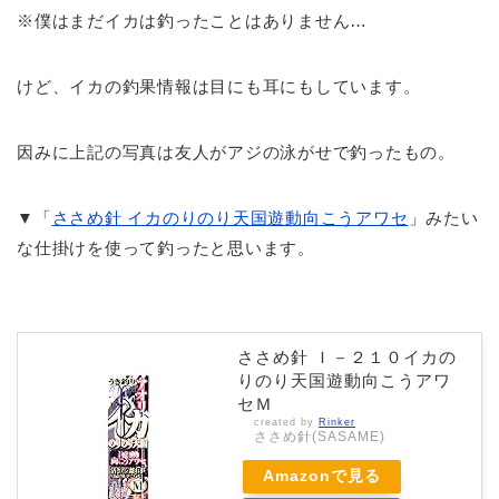
※僕はまだイカは釣ったことはありません…
けど、イカの釣果情報は目にも耳にもしています。
因みに上記の写真は友人がアジの泳がせで釣ったもの。
▼「
ささめ針 イカのりのり天国遊動向こうアワセ
」みたい
な仕掛けを使って釣ったと思います。
ささめ針 Ｉ－２１０イカの
りのり天国遊動向こうアワ
セＭ
created by
Rinker
ささめ針(SASAME)
Amazonで見る