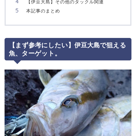
【伊豆大島】その他のタックル関連
本記事のまとめ
【まず参考にしたい】伊豆大島で狙える
魚、ターゲット。