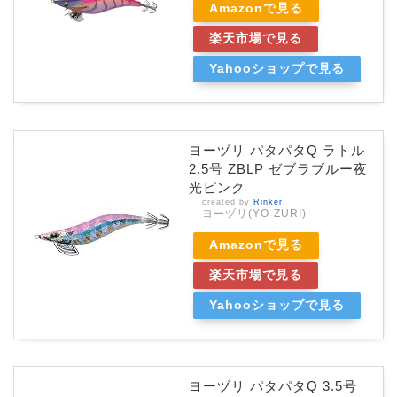
Amazonで見る
楽天市場で見る
Yahooショップで見る
ヨーヅリ パタパタQ ラトル
2.5号 ZBLP ゼブラブルー夜
光ピンク
created by
Rinker
ヨーヅリ(YO-ZURI)
Amazonで見る
楽天市場で見る
Yahooショップで見る
ヨーヅリ パタパタQ 3.5号