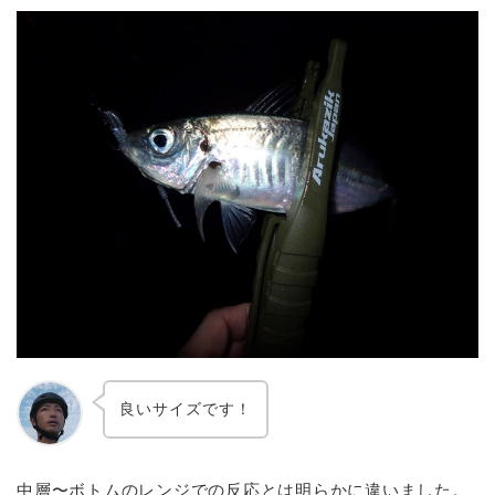
良いサイズです！
中層〜ボトムのレンジでの反応とは明らかに違いました。