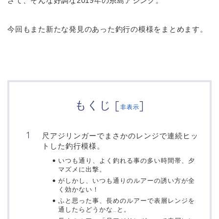
さて、そんな好調な2019年の糸島アジング。
今回もまた新たな発見のあった釣行の模様をまとめます。
もくじ
[
]
非表示
尺アジリンガーでまさかのレンジで連続ヒッ
トした釣行模様。
いつも通り、よく釣れる事の多い時間帯、夕
マズメに出撃。
がしかし、いつも通りのルアーの誘い方が全
く効かない！
ふと思った事、長めのルアーで表層レンジを
通したらどうかな…と。