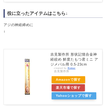
役に立ったアイテムはこちら↓
アジの神経締めに
↓
吉見製作所 形状記憶合金神
経絞め 鮮度たもつ君ミニ ア
ジメバル用 0.5-23cm
created by
Rinker
吉見製作所
Amazonで探す
楽天市場で探す
Yahooショップで探す