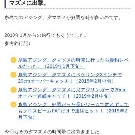
マズメに出撃。
糸島でのアジング、夕マズメが好調な時が多いのです。
2019年1月からの釣行でもそうでした。
参考釣行記↓
糸島アジング、夕マヅメの時間に行ったら爆釣レベ
ルだった。（2019年1月下旬）
糸島アジング、夕マズメにペケリング3インチで
20cmオーバーキャッチ！（2019年2月中旬）
糸島アジング、夕マズメに尺アジリンガーで20cm
オーバー連続キャッチ！（2019年2月中旬）
糸島アジング、好調だった長いワームで釣れず…で
もクロスビームFATだけで連続ヒット！（2019年2
月下旬）
今回もその夕マズメの時間帯に出向きました。