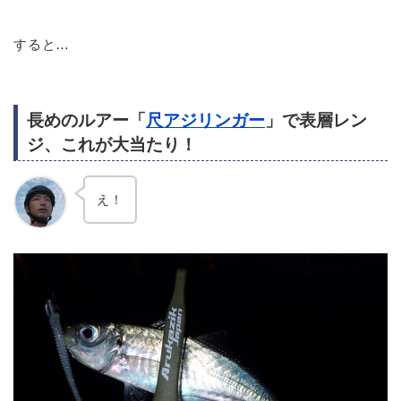
すると…
長めのルアー「
尺アジリンガー
」で表層レン
ジ、これが大当たり！
え！