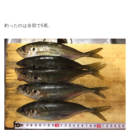
釣ったのは全部で5尾。