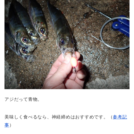
アジだって青物。
美味しく食べるなら、神経締めはおすすめです。（
参考記
事
）