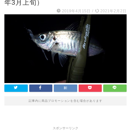
年3月上旬）
2019年4月15日
/
2021年2月2日
記事内に商品プロモーションを含む場合があります
スポンサーリンク