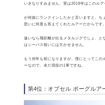
いきなりすみません、実は2019年はこのル
が何故にランクインしたかと言いますと、ち
思いに何度も答えてくれたルアーだからです
遠いなら飛距離が出るメタルジグでしょ、と
はシーバス狙いには欠かせません。
もう何年も前になりますが、僕にとってこの
ーなので、未だ現役の1軍ですね。
第4位：オプセル ボーグルアー フ