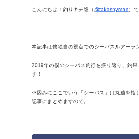
こんにちは！釣りキチ隆（
@takashyman
）
本記事は僕独自の視点でのシーバスルアーラ
2019年の僕のシーバス釣行を振り返り、釣
す！
※因みにここでいう「シーバス」は丸鱸を指
記事にまとめますので。