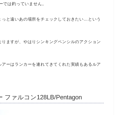
アーでは釣っていません。
ょっと遠いあの場所をチェックしておきたい…という
。
なりますが、やはりシンキングペンシルのアクション
ルアーはランカーを連れてきてくれた実績もあるルア
ァルコン128LB/Pentagon