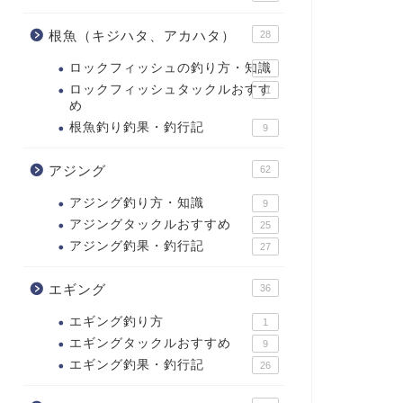
根魚（キジハタ、アカハタ）
28
ロックフィッシュの釣り方・知識
2
ロックフィッシュタックルおすす
11
め
根魚釣り釣果・釣行記
9
アジング
62
アジング釣り方・知識
9
アジングタックルおすすめ
25
アジング釣果・釣行記
27
エギング
36
エギング釣り方
1
エギングタックルおすすめ
9
エギング釣果・釣行記
26