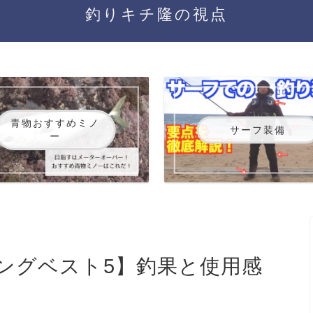
釣りキチ隆の視点
青物おすすめミノ
サーフ装備
ー
ングベスト5】釣果と使用感