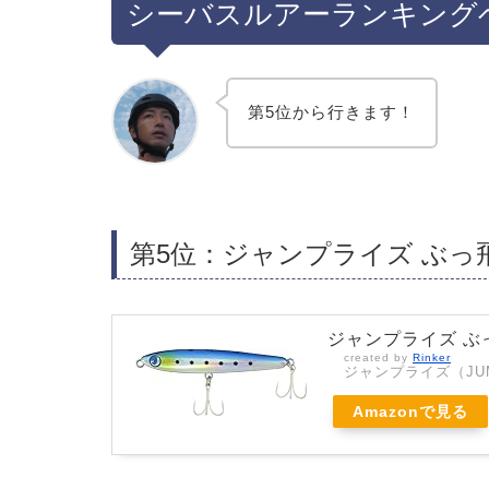
シーバスルアーランキングベ
第5位から行きます！
第5位：ジャンプライズ ぶっ飛
ジャンプライズ ぶ
created by
Rinker
ジャンプライズ（JUM
Amazonで見る