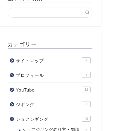
カテゴリー
サイトマップ
2
プロフィール
1
YouTube
12
ジギング
7
ショアジギング
25
ショアジギング釣り方・知識
6