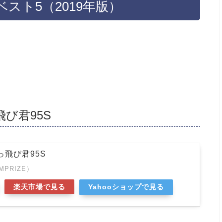
スト5（2019年版）
び君95S
っ飛び君95S
PRIZE）
楽天市場で見る
Yahooショップで見る