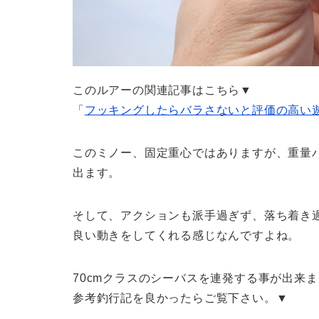
このルアーの関連記事はこちら▼
「
フッキングしたらバラさないと評価の高い
このミノー、固定重心ではありますが、重量
出ます。
そして、アクションも派手過ぎず、落ち着き
良い動きをしてくれる感じなんですよね。
70cmクラスのシーバスを連発する事が出来
参考釣行記を良かったらご覧下さい。▼