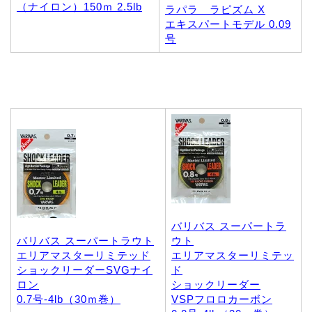
（ナイロン）150ｍ 2.5lb
ラパラ ラピズム X
エキスパートモデル 0.09
号
バリバス スーパートラ
バリバス スーパートラウト
ウト
エリアマスターリミテッド
エリアマスターリミテッ
ショックリーダーSVGナイ
ド
ロン
ショックリーダー
0.7号-4lb（30ｍ巻）
VSPフロロカーボン