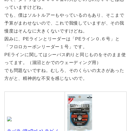
っていますけどね。
でも、僕はソルトルアーもやっているのもあり、そこまで
予算がまわせないので、これで我慢していますが、その我
慢度はそんなに大きくないですけどね。
因みに、PEラインとリーダーは「PEライン０.６号」と
「フロロカーボンリーダー１号」です。
PEラインに関してはシーバス釣りと同じものをそのまま使
ってます。（涸沼とかでのウェーディング用）
でも問題ないですね。むしろ、そのくらいの太さがあった
方がと、精神的な不安を感じないので。
ラパラ (RaPaLa) ラピノ