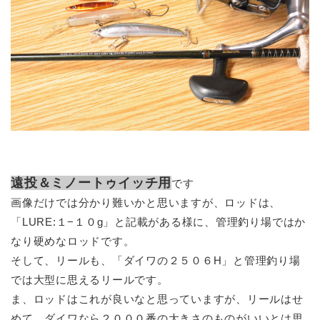
遠投＆ミノートゥイッチ用
です
画像だけでは分かり難いかと思いますが、ロッドは、
「LURE:１−１０g」と記載がある様に、管理釣り場ではか
なり硬めなロッドです。
そして、リールも、「ダイワの２５０６H」と管理釣り場
では大型に思えるリールです。
ま、ロッドはこれが良いなと思っていますが、リールはせ
めて、ダイワなら２０００番の大きさのものがいいとは思