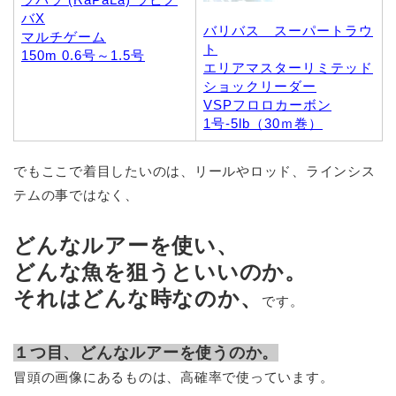
バX
バリバス スーパートラウ
マルチゲーム
ト
150m 0.6号～1.5号
エリアマスターリミテッド
ショックリーダー
VSPフロロカーボン
1号-5lb（30ｍ巻）
でもここで着目したいのは、リールやロッド、ラインシス
テムの事ではなく、
どんなルアーを使い、
どんな魚を狙うといいのか。
それはどんな時なのか、
です。
１つ目、どんなルアーを使うのか。
冒頭の画像にあるものは、高確率で使っています。