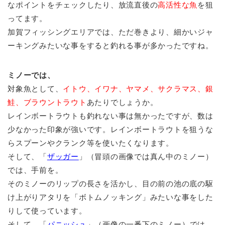
なポイントをチェックしたり、放流直後の
高活性な魚
を狙
ってます。
加賀フィッシングエリアでは、ただ巻きより、細かいジャ
ーキングみたいな事をすると釣れる事が多かったですね。
ミノーでは、
対象魚として、
イトウ、イワナ、ヤマメ、サクラマス、銀
鮭、ブラウントラウト
あたりでしょうか。
レインボートラウトも釣れない事は無かったですが、数は
少なかった印象が強いです。レインボートラウトを狙うな
らスプーンやクランク等を使いたくなります。
そして、「
ザッガー
」（冒頭の画像では真ん中のミノー）
では、手前を。
そのミノーのリップの長さを活かし、目の前の池の底の駆
け上がりアタリを「ボトムノッキング」みたいな事をした
りして使っています。
そして、「
パニッシュ
」（画像の一番下のミノー）では、