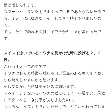
僕は感じられます。
スプーンやクランクを見まくっているであろうスレた魚で
も、ミノーには猛烈なバイトしてきた時もありましたの
で。
でも、そこで釣れる魚は、イワナかヤマメが多かったで
す。
スイスイ泳いでいるイワナを見かけた時に投げる２、３
投。
これもミノーでの事です。
イワナはわりと特徴を感じる白い斑点のある魚ですよね。
なら発見しやすいかと思います。
そして見かけた時はチャンスに思います。
トゥイッチしながらイワナの近くにミノーを通すと、果敢
にアタックしてきた事がありましたので。
もちろん、イワナを見かけただけで、どこかへ行ってしま