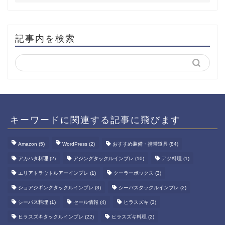
記事内を検索
キーワードに関連する記事に飛びます
Amazon
(5)
WordPress
(2)
おすすめ装備・携帯道具
(84)
アカハタ料理
(2)
アジングタックルインプレ
(10)
アジ料理
(1)
エリアトラウトルアーインプレ
(1)
クーラーボックス
(3)
ショアジギングタックルインプレ
(3)
シーバスタックルインプレ
(2)
シーバス料理
(1)
セール情報
(4)
ヒラスズキ
(3)
ヒラスズキタックルインプレ
(22)
ヒラスズキ料理
(2)