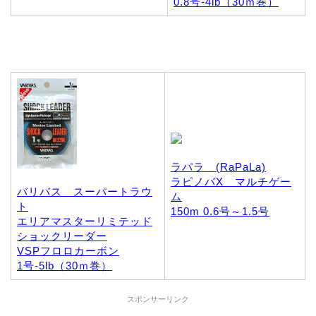
0.8号-4lb（30ｍ巻）
ラパラ (RaPaLa)
ラピノバX マルチゲー
バリバス スーパートラウ
ム
ト
150m 0.6号～1.5号
エリアマスターリミテッド
ショックリーダー
VSPフロロカーボン
1号-5lb（30ｍ巻）
スポンサーリンク