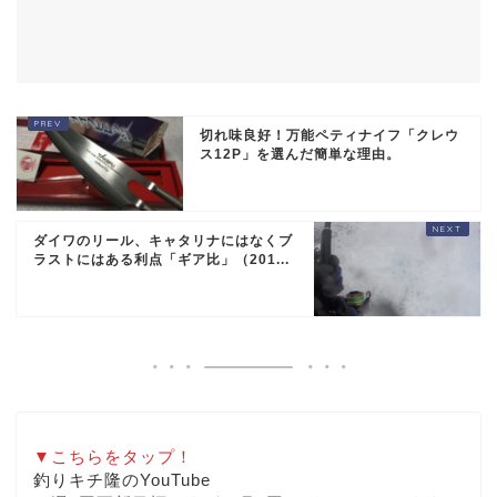
切れ味良好！万能ペティナイフ「クレウ
ス12P」を選んだ簡単な理由。
ダイワのリール、キャタリナにはなくブ
ラストにはある利点「ギア比」（201...
▼こちらをタップ！
釣りキチ隆のYouTube