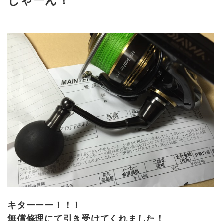
じゃーん！
キターーー！！！
無償修理にて引き受けてくれました！