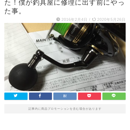
た！僕が釣具屋に修理に出す前にやっ
た事。
2016年2月4日
/
2020年5月26日
記事内に商品プロモーションを含む場合があります