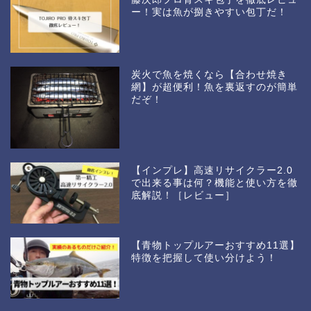
ー！実は魚が捌きやすい包丁だ！
炭火で魚を焼くなら【合わせ焼き
網】が超便利！魚を裏返すのが簡単
だぞ！
【インプレ】高速リサイクラー2.0
で出来る事は何？機能と使い方を徹
底解説！［レビュー］
【青物トップルアーおすすめ11選】
特徴を把握して使い分けよう！