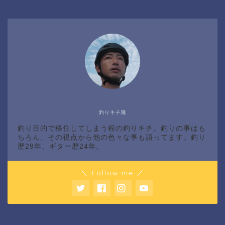
釣りキチ隆
釣り目的で移住してしまう程の釣りキチ。釣りの事はも
ちろん、その視点から他の色々な事も語ってます。釣り
歴29年、ギター歴24年。
＼ Follow me ／