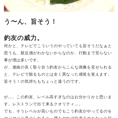
う〜ん、旨そう！
釣友の威力。
何かと、テレビでこういうのやっていても旨そうだなぁと
思うも、親近感がわかないからなのか、行動まで至らない
事が僕は多いです。
が、連絡の良く取り合う釣友からこんな画像を見せられる
と、テレビで観るものとは全く異なった感覚を覚えます。
旨そう！の気持ちもちょっと違うのです。
が…、この釣友、レベル高すぎなのはお分かりかと思いま
す。レストランで出て来るクオリティ…。
でも、そうレベルが高いものでもこう釣友がやってるのを