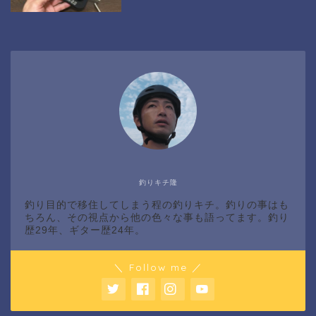
釣りキチ隆
釣り目的で移住してしまう程の釣りキチ。釣りの事はも
ちろん、その視点から他の色々な事も語ってます。釣り
歴29年、ギター歴24年。
＼ Follow me ／