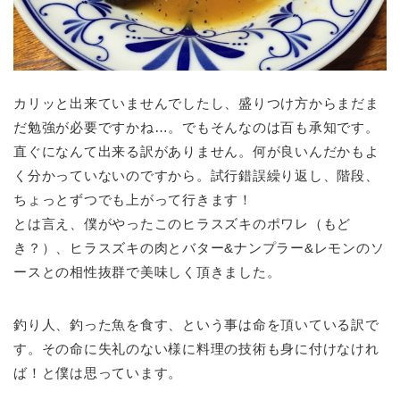
カリッと出来ていませんでしたし、盛りつけ方からまだま
だ勉強が必要ですかね…。でもそんなのは百も承知です。
直ぐになんて出来る訳がありません。何が良いんだかもよ
く分かっていないのですから。試行錯誤繰り返し、階段、
ちょっとずつでも上がって行きます！
とは言え、僕がやったこのヒラスズキのポワレ（もど
き？）、ヒラスズキの肉とバター&ナンプラー&レモンのソ
ースとの相性抜群で美味しく頂きました。
釣り人、釣った魚を食す、という事は命を頂いている訳で
す。その命に失礼のない様に料理の技術も身に付けなけれ
ば！と僕は思っています。