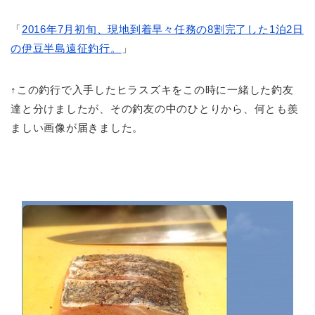
「
2016年7月初旬、現地到着早々任務の8割完了した1泊2日
の伊豆半島遠征釣行。
」
↑この釣行で入手したヒラスズキをこの時に一緒した釣友
達と分けましたが、その釣友の中のひとりから、何とも羨
ましい画像が届きました。