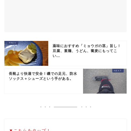
薬味におすすめ「ミョウガの茎」旨し！
豆腐、素麺、うどん、蕎麦にもってこ
い...
長靴より快適で安全！磯での足元、防水
ソックス＋シューズという手がある。
▼こちらをタップ！