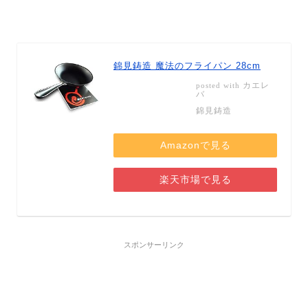
錦見鋳造 魔法のフライパン 28cm
カエレ
posted with
バ
錦見鋳造
Amazonで見る
楽天市場で見る
スポンサーリンク