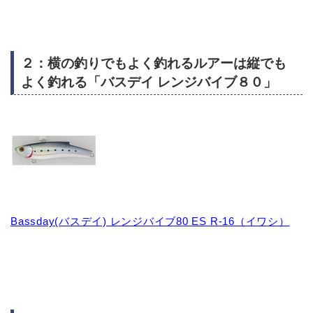
２：横の釣りでもよく釣れるルアーは縦でも
よく釣れる「バスデイ レンジバイブ８０」
Bassday(バスデイ) レンジバイブ80 ES R-16（イワシ）