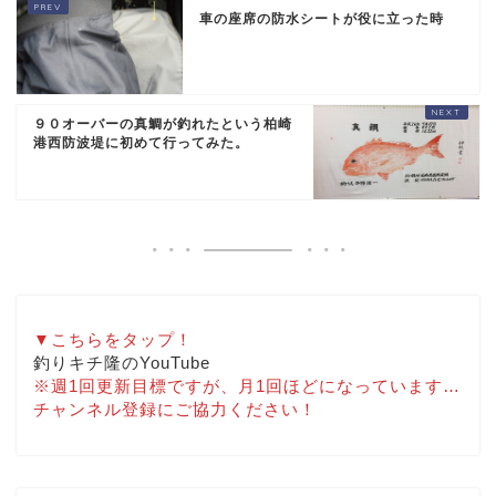
車の座席の防水シートが役に立った時
９０オーバーの真鯛が釣れたという柏崎
港西防波堤に初めて行ってみた。
▼こちらをタップ！
釣りキチ隆のYouTube
※週1回更新目標ですが、月1回ほどになっています…
チャンネル登録にご協力ください！