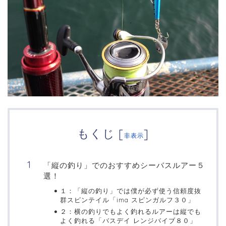
もくじ
[
]
非表示
「縦の釣り」でのおすすめシーバスルアー５
選！
１：「縦の釣り」では僕が必ず使う信頼度抜
群スピンテイル「ima スピンガルフ３０」
２：横の釣りでもよく釣れるルアーは縦でも
よく釣れる「バスデイ レンジバイブ８０」