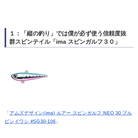
１：「縦の釣り」では僕が必ず使う信頼度抜
群スピンテイル「ima スピンガルフ３０」
「
アムズデザイン(ima) ルアー スピンガルフ NEO 30 ブル
ピンイワシ #SG30-106
」