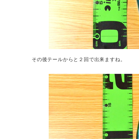
その後テールからと２回で出来ますね。