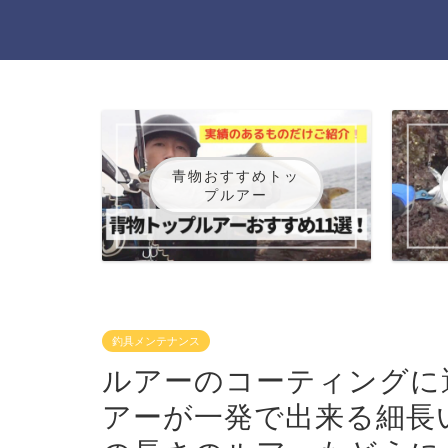
青物おすすめトッ
プルアー
釣具メンテナンス
ルアーのコーティングに
アーが一発で出来る細長