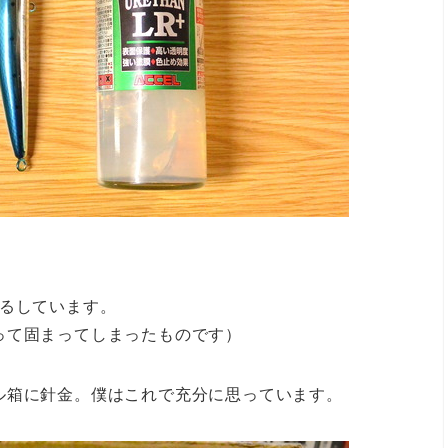
吊るしています。
って固まってしまったものです）
ル箱に針金。僕はこれで充分に思っています。