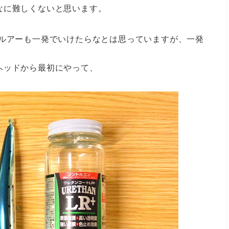
なに難しくないと思います。
のルアーも一発でいけたらなとは思っていますが、一発
ヘッドから最初にやって、