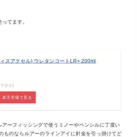
使ってます。
オフィスアクセル) ウレタンコートLR+ 200ml
アクセル)
楽天市場で見る
ルアーフィッシングで使うミノーやペンシルに丁度い
でのものならルアーのラインアイに針金を引っ掛けてど