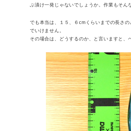
ぶ漬け一発じゃないでしょうか。作業もそん
でも本当は、１５、６cmくらいまでの長さ
でいけません。
その場合は、どうするのか、と言いますと、