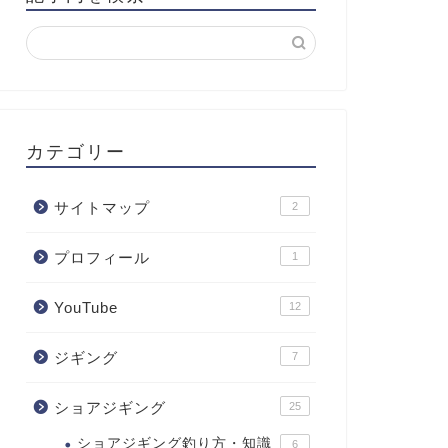
カテゴリー
サイトマップ
2
プロフィール
1
YouTube
12
ジギング
7
ショアジギング
25
ショアジギング釣り方・知識
6