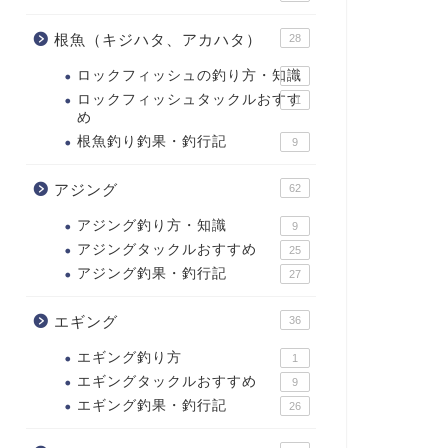
根魚（キジハタ、アカハタ）
28
ロックフィッシュの釣り方・知識
2
ロックフィッシュタックルおすす
11
め
根魚釣り釣果・釣行記
9
アジング
62
アジング釣り方・知識
9
アジングタックルおすすめ
25
アジング釣果・釣行記
27
エギング
36
エギング釣り方
1
エギングタックルおすすめ
9
エギング釣果・釣行記
26