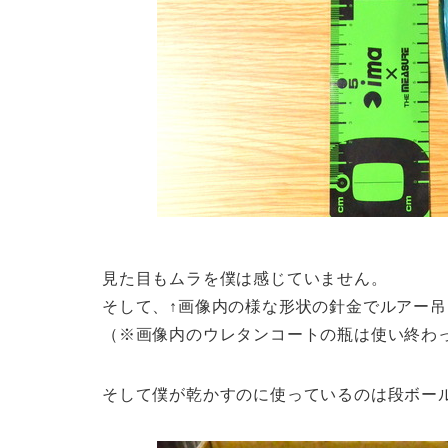
見た目もムラを僕は感じていません。
そして、↑画像内の様な形状の針金でルアー
（※画像内のウレタンコートの瓶は使い終わ
そして僕が乾かすのに使っているのは段ボー