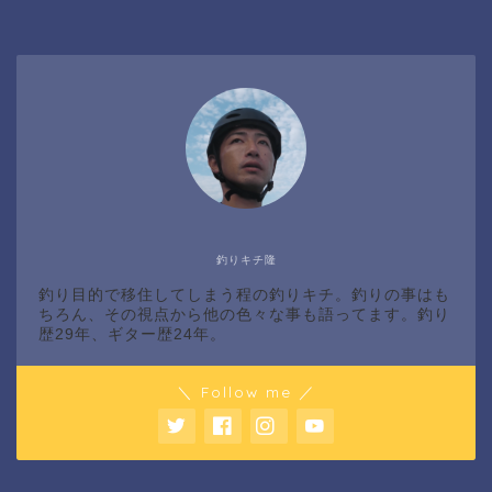
釣りキチ隆
釣り目的で移住してしまう程の釣りキチ。釣りの事はも
ちろん、その視点から他の色々な事も語ってます。釣り
歴29年、ギター歴24年。
＼ Follow me ／