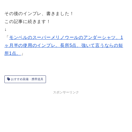
その後のインプレ、書きました！
この記事に続きます！
↓
「
モンベルのスーパーメリノウールのアンダーシャツ、1
ヶ月半の使用のインプレ。長所5点、強いて言うならの短
所1点。
」
おすすめ装備・携帯道具
スポンサーリンク