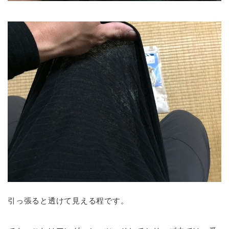
引っ張ると透けて見える程です。