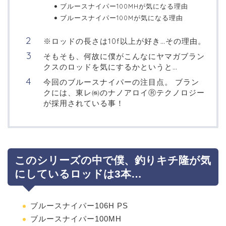
ブルースナイパー100MHが気になる理由
ブルースナイパー100Mが気になる理由
※ロッドの長さは10f以上が好き…その理由。
そもそも、何故に僕がこんなにヤマガブラン
クスのロッドを気にするかというと…
今回のブルースナイパーの注目点。 ブラン
クには、東レ㈱のナノアロイⓇテクノロジー
が採用されている事！
このシリーズの中で僕、釣りキチ隆が気
にしているロッドは3本…
ブルースナイパー106H PS
ブルースナイパー100MH