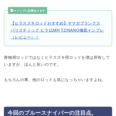
▼インプレ記事あります
【ヒラスズキロッドおすすめ】ヤマガブランクス
バリスティック ヒラ11MH TZ/NANO徹底インプレ
（レビュー）！
青物用ロッドではなくヒラスズキ用ロッドを僕は所有して
いますが、ほんと良いのです。
もちろんの事、他のロッドも気になっちゃいますよね。
今回のブルースナイパーの注目点。