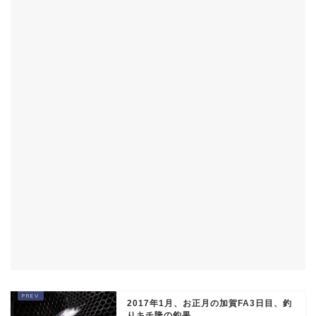
2017年1月、お正月の加賀FA3日目、釣
りキチ隆の釣果。