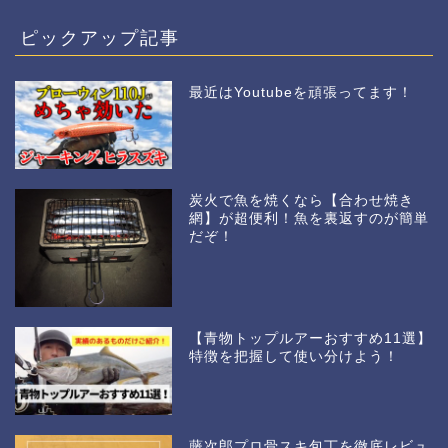
ピックアップ記事
最近はYoutubeを頑張ってます！
炭火で魚を焼くなら【合わせ焼き
網】が超便利！魚を裏返すのが簡単
だぞ！
【青物トップルアーおすすめ11選】
特徴を把握して使い分けよう！
藤次郎プロ骨スキ包丁を徹底レビュ