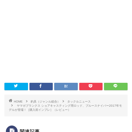
HOME
釣具（ジャンル総合）
タックルニュース
ヤマガブランクス ショアキャスティング用ロッド、ブルースナイパー2017年モ
デルが登場！［購入前インプレ］（レビュー）
関連記事