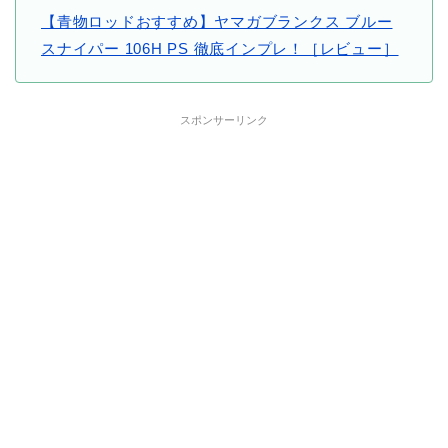
【青物ロッドおすすめ】ヤマガブランクス ブルー
スナイパー 106H PS 徹底インプレ！［レビュー］
スポンサーリンク