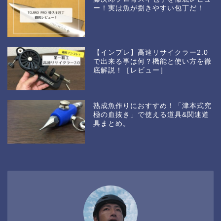
ー！実は魚が捌きやすい包丁だ！
【インプレ】高速リサイクラー2.0
で出来る事は何？機能と使い方を徹
底解説！［レビュー］
熟成魚作りにおすすめ！「津本式究
極の血抜き」で使える道具&関連道
具まとめ。