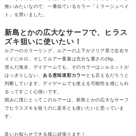
無いみたいなので、一番似ているカラー「ミラージュベイ
ト」を買いました。
新島とかの広大なサーフで、ヒラス
ズキ狙いに使いたい！
ルアーのカラーリング、ルアーの上下がクリア系で左右サ
イドにホロ。そしてルアー重量は充分な重さの26g。
澄んだ海水、デイゲームでも、そのカラーはシルエットが
はっきりしない、
ある意味迷彩カラー
とも言えるだろうと
判断しています。デイゲームでも使える可能性を感じられ
るってすごく心強いです。
因みに僕にとってこのルアーは、新島とかの広大なサーフ
でヒラスズキを狙うのに是非とも使いたいと思っていま
す。
良いお知らせできる様に頑張ります！