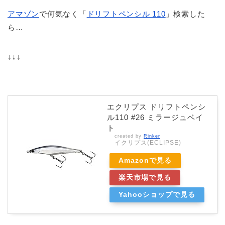
アマゾン
で何気なく「
ドリフトペンシル 110
」検索した
ら…
↓↓↓
エクリプス ドリフトペンシ
ル110 #26 ミラージュベイ
ト
created by
Rinker
イクリプス(ECLIPSE)
Amazonで見る
楽天市場で見る
Yahooショップで見る