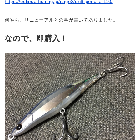
https://eclipse-fishing.jp/page2/drift-pencile-110/
何やら、リニューアルとの事が書いてありました。
なので、即購入！