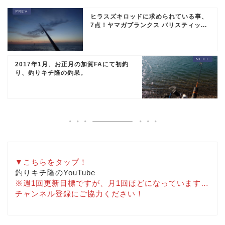
ヒラスズキロッドに求められている事、
7点！ヤマガブランクス バリスティッ...
2017年1月、お正月の加賀FAにて初釣
り、釣りキチ隆の釣果。
▼こちらをタップ！
釣りキチ隆のYouTube
※週1回更新目標ですが、月1回ほどになっています…
チャンネル登録にご協力ください！