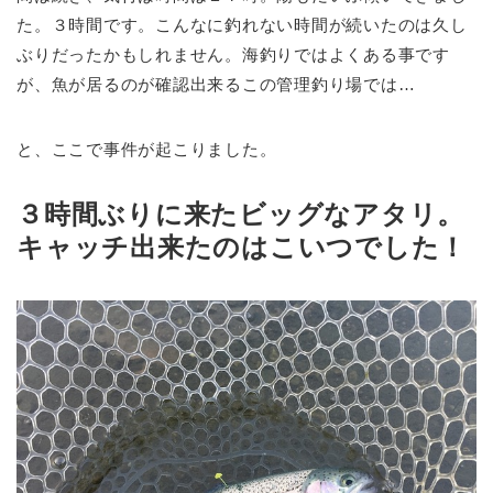
た。３時間です。こんなに釣れない時間が続いたのは久し
ぶりだったかもしれません。海釣りではよくある事です
が、魚が居るのが確認出来るこの管理釣り場では…
と、ここで事件が起こりました。
３時間ぶりに来たビッグなアタリ。
キャッチ出来たのはこいつでした！