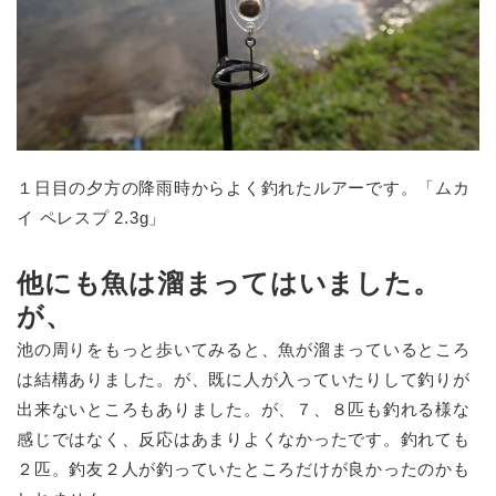
１日目の夕方の降雨時からよく釣れたルアーです。「ムカ
イ ペレスプ 2.3g」
他にも魚は溜まってはいました。
が、
池の周りをもっと歩いてみると、魚が溜まっているところ
は結構ありました。が、既に人が入っていたりして釣りが
出来ないところもありました。が、７、８匹も釣れる様な
感じではなく、反応はあまりよくなかったです。釣れても
２匹。釣友２人が釣っていたところだけが良かったのかも