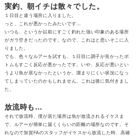
実釣、朝イチは散々でした。
１日目と違う場所に入りました。
っと、これが悪かったみたいです…
いつも、というか以前にすごく釣れた強い印象のある場所
がガラ空きだったのです。なので、これはと思いそこに入
りました。
でも、色々なルアーを試すも、１日目に調子が良かったボ
トムもすごく反応が悪かったです。いや、反応が悪いとい
うより魚が居なかったというか、溜まりにくい状況になっ
てしまっていたのかもしれません。これは後に気付きまし
た。
放流時も…
それで放流時、僕が居た場所は魚が放流されるイケスま
で、ルアーが簡単に届くくらいの距離の場所なのです。そ
れなので加賀FAのスタッフがイケスから放流した時、高確