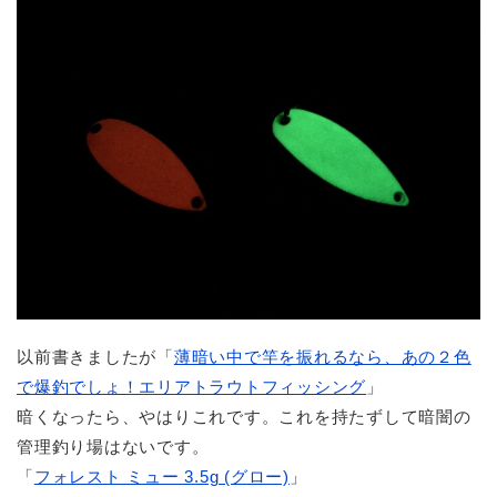
以前書きましたが「
薄暗い中で竿を振れるなら、あの２色
で爆釣でしょ！エリアトラウトフィッシング
」
暗くなったら、やはりこれです。これを持たずして暗闇の
管理釣り場はないです。
「
フォレスト ミュー 3.5g (グロー)
」