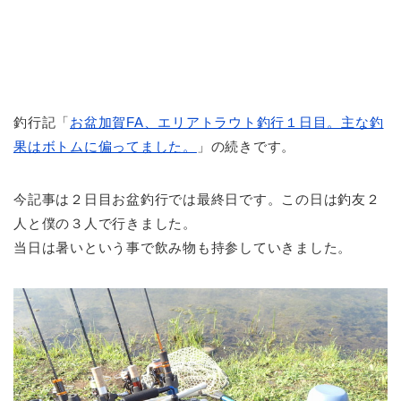
釣行記「
お盆加賀FA、エリアトラウト釣行１日目。主な釣
果はボトムに偏ってました。
」の続きです。
今記事は２日目お盆釣行では最終日です。この日は釣友２
人と僕の３人で行きました。
当日は暑いという事で飲み物も持参していきました。