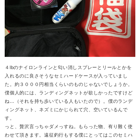
４lbのナイロンラインと匂い消しスプレーとリールとかを
入れるのに良さそうなセミハードケースが入っていまし
た。約３０００円相当くらいのものじゃないでしょうか。
僕個人的には、ランディングネットが欲しかったですけど
ね…（それを持ち歩いている人もいたので）。僕のランデ
ィングネット、ネズミにかじられて穴、空いているんで
す。
っと、贅沢言っちゃダメっすね。もらった物、有り難く使
わせて頂きます。遠征釣行もする僕にとってはこのセミハ