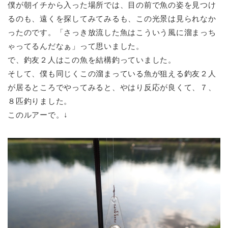
僕が朝イチから入った場所では、目の前で魚の姿を見つけ
るのも、遠くを探してみてみるも、この光景は見られなか
ったのです。「さっき放流した魚はこういう風に溜まっち
ゃってるんだなぁ」って思いました。
で、釣友２人はこの魚を結構釣っていました。
そして、僕も同じくこの溜まっている魚が狙える釣友２人
が居るところでやってみると、やはり反応が良くて、７、
８匹釣りました。
このルアーで。↓