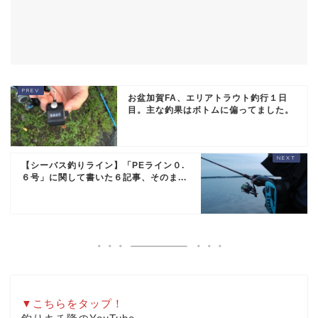
お盆加賀FA、エリアトラウト釣行１日
目。主な釣果はボトムに偏ってました。
【シーバス釣りライン】「PEライン０.
６号」に関して書いた６記事、そのま...
▼こちらをタップ！