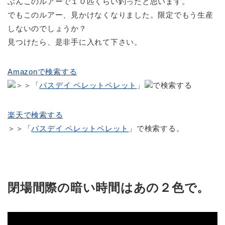
ぶんこのルアーで１０匹くらい釣ったと思います。
でもこのルアー、見かけなくなりました。限定でもう生産
しないのでしょうか？
見つけたら、是非手に入れて下さい。
Amazonで検索する
＞＞「
バスデイ ペレットペレット
」
で検索する
楽天で検索する
＞＞「
バスデイ ペレットペレット
」で検索する。
閉場間際の暗い時間はあの２色で。