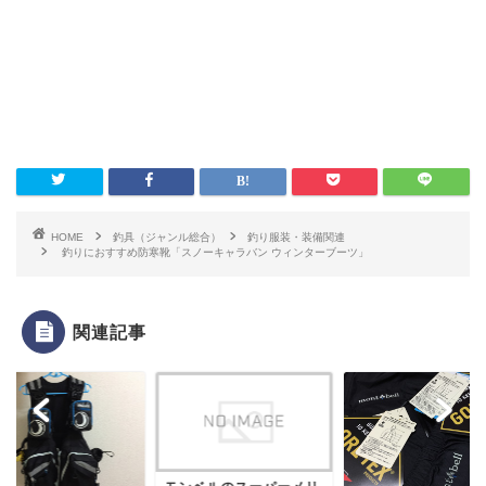
HOME
釣具（ジャンル総合）
釣り服装・装備関連
釣りにおすすめ防寒靴「スノーキャラバン ウィンターブーツ」
関連記事