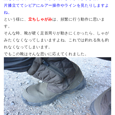
片膝立ててシビアにルアー操作やラインを見たりしますよ
ね。
という様に、
立ちしゃがみ
は、頻繁に行う動作に思いま
す。
そんな時、靴が硬く足首周りが動きにくかったら、しゃが
みたくなくなってしまいますよね。これでは釣れる魚も釣
れなくなってしまいます。
でもこの靴はそんな思いに応えてくれました。