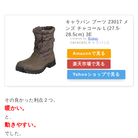
キャラバン ブーツ 23017 メ
ンズ チャコール L (27.5-
28.5cm) 3E
created by
Rinker
caravan(キャラバン)
Amazonで見る
楽天市場で見る
Yahooショップで見る
その良かった利点２つ。
暖かい。
と、
動きやすい。
でした。