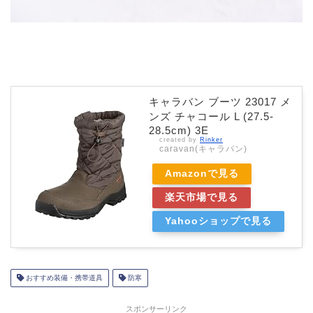
キャラバン ブーツ 23017 メ
ンズ チャコール L (27.5-
28.5cm) 3E
created by
Rinker
caravan(キャラバン)
Amazonで見る
楽天市場で見る
Yahooショップで見る
おすすめ装備・携帯道具
防寒
スポンサーリンク