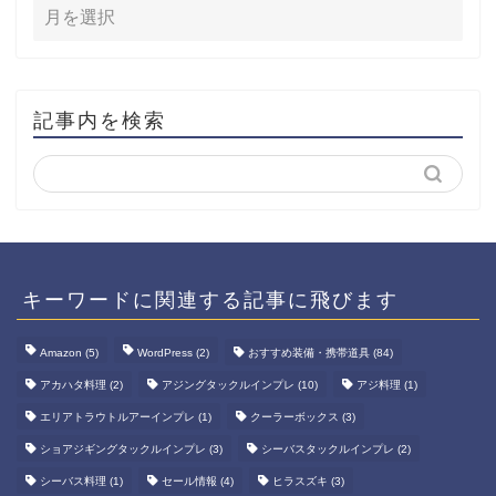
記事内を検索
キーワードに関連する記事に飛びます
Amazon
(5)
WordPress
(2)
おすすめ装備・携帯道具
(84)
アカハタ料理
(2)
アジングタックルインプレ
(10)
アジ料理
(1)
エリアトラウトルアーインプレ
(1)
クーラーボックス
(3)
ショアジギングタックルインプレ
(3)
シーバスタックルインプレ
(2)
シーバス料理
(1)
セール情報
(4)
ヒラスズキ
(3)