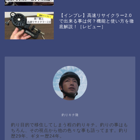
【インプレ】高速リサイクラー2.0
で出来る事は何？機能と使い方を徹
底解説！［レビュー］
釣りキチ隆
釣り目的で移住してしまう程の釣りキチ。釣りの事はも
ちろん、その視点から他の色々な事も語ってます。釣り
歴29年、ギター歴24年。