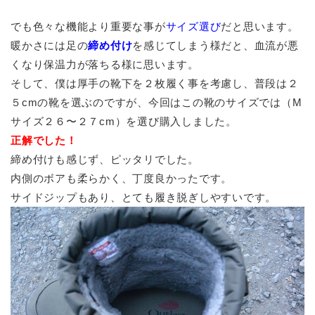
でも色々な機能より重要な事が
サイズ選び
だと思います。
暖かさには足の
締め付け
を感じてしまう様だと、血流が悪
くなり保温力が落ちる様に思います。
そして、僕は厚手の靴下を２枚履く事を考慮し、普段は２
５cmの靴を選ぶのですが、今回はこの靴のサイズでは（M
サイズ２６〜２７cm）を選び購入しました。
正解でした！
締め付けも感じず、ピッタリでした。
内側のボアも柔らかく、丁度良かったです。
サイドジップもあり、とても履き脱ぎしやすいです。