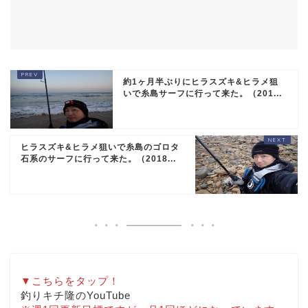
約1ヶ月半ぶりにヒラスズキ&ヒラメ狙
いで糸島サーフに行って来た。（201...
ヒラスズキ&ヒラメ狙いで糸島のゴロタ
石系のサーフに行って来た。（2018...
▼こちらをタップ！
釣りキチ隆のYouTube