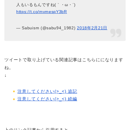
人もいるもんですね(｀・ω・´)
https://t.co/mvmespY3bR
— Sabuism (@sabu94_1982)
2018年2月21日
ツイートで取り上げている関連記事はこちらにになります
ね。
↓
注意してください(>_<) 追記
注意してください(>_<) 続編
上のリンク記事から引用すると、