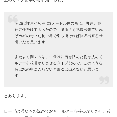
今回は護岸から沖に3メートル位の所に、護岸と並
行に仕掛けてあったので、場所さえ把握出来ていれ
ばカギの付いた長い棒で引っ掛ければ回収出来る仕
掛けだと思います
またよく聞くのは、土嚢袋に石を詰めた物を沈めて
ルアーを根掛かりさせるタイプなので、このような
時は水の中に入らないと回収は出来ないと思いま
す…
とあります。
ロープの様なもの沈めておき、ルアーを根掛かりさせ、後