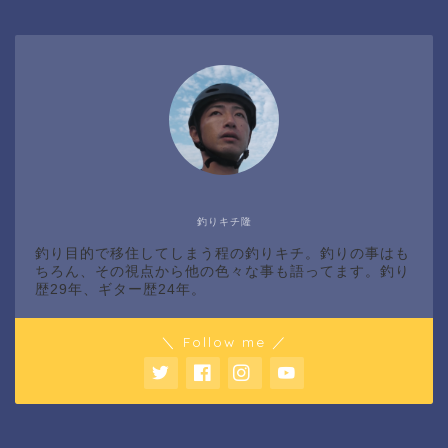
釣りキチ隆
釣り目的で移住してしまう程の釣りキチ。釣りの事はも
ちろん、その視点から他の色々な事も語ってます。釣り
歴29年、ギター歴24年。
＼ Follow me ／