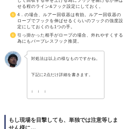
して回収する率を上げる為にフックを曲げるか伸ば
せる程のライン&フック設定にしておく。
4．の場合、ルアー回収器は有効。ルアー回収器の
ロープでフックを伸ばせるくらいのフックの強度設
定にしておくのも1つの手。
引っ掛かった相手がロープの場合、外れやすくする
為にもバーブレスフック推奨。
対処法は以上の様なものですかね。
下記に2点だけ詳細を書きます。
↓ ↓ ↓
もし現場を目撃しても、単独では注意等しま
せん様に…