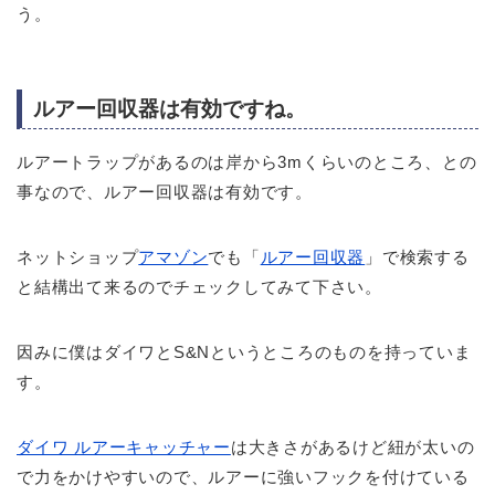
う。
ルアー回収器は有効ですね。
ルアートラップがあるのは岸から3mくらいのところ、との
事なので、ルアー回収器は有効です。
ネットショップ
アマゾン
でも「
ルアー回収器
」で検索する
と結構出て来るのでチェックしてみて下さい。
因みに僕はダイワとS&Nというところのものを持っていま
す。
ダイワ ルアーキャッチャー
は大きさがあるけど紐が太いの
で力をかけやすいので、ルアーに強いフックを付けている