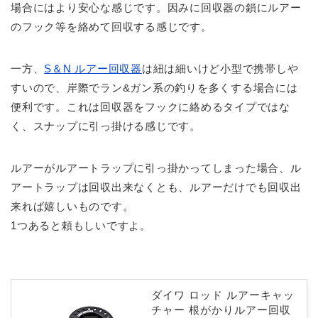
場合にはより安心な感じです。因みに回収器の鎖にルアー
のフック等を絡めて回収する感じです。
一方、
S＆N ルアー回収器
は紐は細いけど小型で携帯しや
すいので、岸際でラン&ガン系の釣りを多くする場合には
便利です。これは回収器をフックに絡めるタイプではな
く、スナップに引っ掛ける感じです。
ルアーがルアートラップに引っ掛かってしまった場合、ル
アートラップは回収出来なくとも、ルアーだけでも回収出
来れば嬉しいものです。
1つあると頼もしいですよ。
ダイワ ロッド ルアーキャッ
チャー 根がかりルアー回収