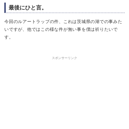
最後にひと言。
今回のルアートラップの件、これは茨城県の湖での事みた
いですが、他ではこの様な件が無い事を僕は祈りたいで
す。
スポンサーリンク