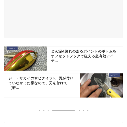
どん深&流れのあるポイントのボトムを
オフセットフックで狙える超有効アイ
テ...
ジー・サカイのサビナイフ6、刃が付い
ていなかった様なので、刃を付けて
（研...