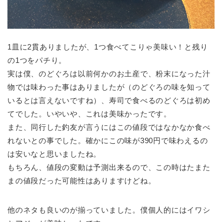
1皿に2貫ありましたが、1つ食べてこりゃ美味い！と残り
の1つをパチり。
実は僕、のどぐろは以前何かのお土産で、粉末になった汁
物では味わった事はありましたが（のどぐろの味を知って
いるとは言えないですね）、寿司で食べるのどぐろは初め
てでした。いやいや、これは美味かったです。
また、同行した釣友が言うにはこの値段ではなかなか食べ
れないとの事でした。確かにこの味が390円で味わえるの
は安いなと思いましたね。
もちろん、値段の変動は予測出来るので、この時はたまた
まの値段だった可能性はありますけどね。
他のネタも良いのが揃っていました。僕個人的にはイワシ