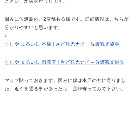
とアジ、が美味かったです。
因みに佐渡島内、2店舗ある様です。詳細情報はこちらが
分かりやすいと思います。
↓
すしや まるいし 本店 | さど観光ナビ – 佐渡観光協会
すしや まるいし 両津店 | さど観光ナビ – 佐渡観光協会
マップ貼っておきます。因みに僕は本店の方に寄りまし
た。近くを通る事があったら、是非寄ってみて下さい。