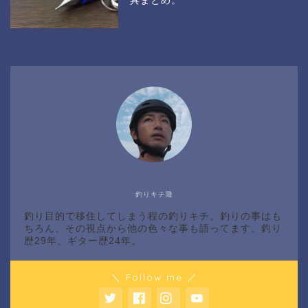
具まとめ。
釣りキチ隆
釣り目的で移住してしまう程の釣りキチ。釣りの事はも
ちろん、その視点から他の色々な事も語ってます。釣り
歴29年、ギター歴24年。
＼ Follow me ／