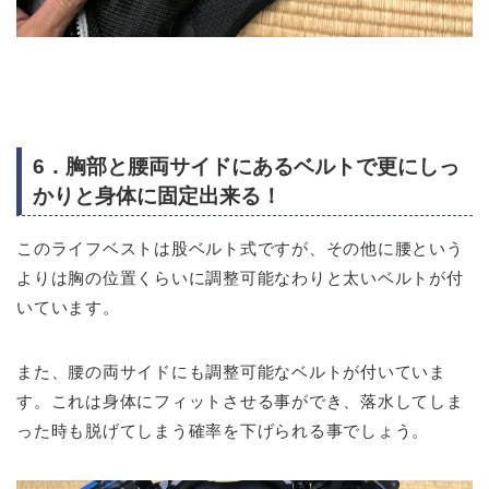
6．胸部と腰両サイドにあるベルトで更にしっ
かりと身体に固定出来る！
このライフベストは股ベルト式ですが、その他に腰という
よりは胸の位置くらいに調整可能なわりと太いベルトが付
いています。
また、腰の両サイドにも調整可能なベルトが付いていま
す。これは身体にフィットさせる事ができ、落水してしま
った時も脱げてしまう確率を下げられる事でしょう。