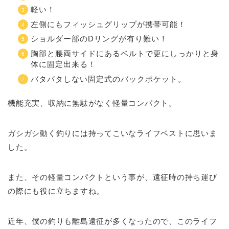
軽い！
左側にもフィッシュグリップが携帯可能！
ショルダー部のDリングが有り難い！
胸部と腰両サイドにあるベルトで更にしっかりと身
体に固定出来る！
バタバタしない固定式のバックポケット。
機能充実、収納に無駄がなく軽量コンパクト。
ガシガシ動く釣りには持ってこいなライフベストに思いま
した。
また、その軽量コンパクトという事が、遠征時の持ち運び
の際にも役に立ちますね。
近年、僕の釣りも離島遠征が多くなったので、このライフ