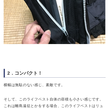
2．コンパクト！
横幅は無駄のない感じ、素敵です。
そして、このライフベスト自体の容積も小さい感じです。
これは離島遠征とかをする場合、このライフベストはリュ