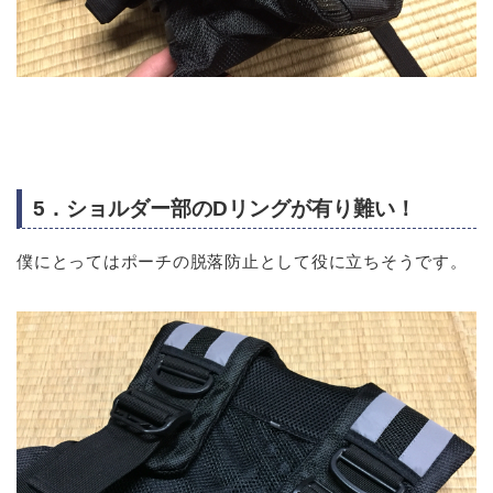
5．ショルダー部のDリングが有り難い！
僕にとってはポーチの脱落防止として役に立ちそうです。