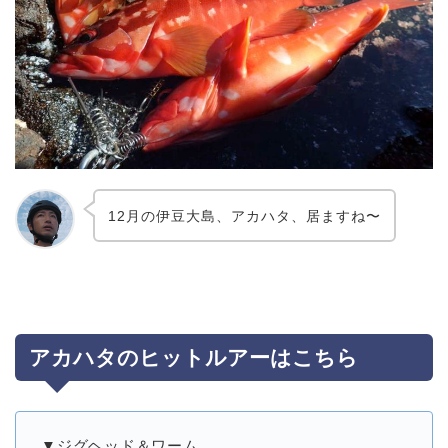
12月の伊豆大島、アカハタ、居ますね〜
アカハタのヒットルアーはこちら
▼ジグヘッド＆ワーム