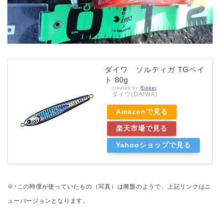
ダイワ ソルティガ TGベイ
ト 80g
created by
Rinker
ダイワ(DAIWA)
Amazonで見る
楽天市場で見る
Yahooショップで見る
※↑この時僕が使っていたもの（写真）は廃盤のようで、上記リンクはニ
ューバージョンとなります。