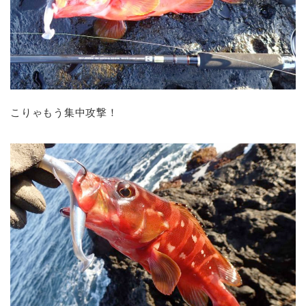
こりゃもう集中攻撃！