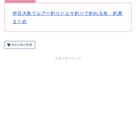
伊豆大島でルアー釣りとエサ釣りで釣れる魚・釣果
まとめ
伊豆大島の釣果
スポンサーリンク