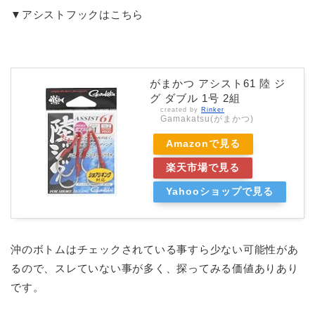
▼アシストフックはこちら
がまかつ アシスト61 陸 ジ
グ ダブル 1号 2組
created by
Rinker
Gamakatsu(がまかつ)
Amazonで見る
楽天市場で見る
Yahooショップで見る
沖のボトムはチェックされている事すら少ない可能性があ
るので、スレていない事が多く、探ってみる価値ありあり
です。