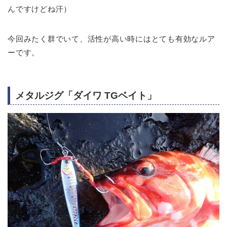
んですけどね汗）
今回みたく群でいて、活性が高い時にはとても有効なルア
ーです。
メタルジグ「ダイワ TGベイト」