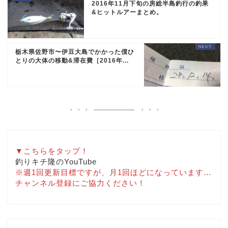
2016年11月下旬の房総半島釣行の釣果
&ヒットルアーまとめ。
栃木県佐野市〜伊豆大島でかかった僕ひ
とりの大体の移動&滞在費［2016年...
▼こちらをタップ！
釣りキチ隆のYouTube
※週1回更新目標ですが、月1回ほどになっています…
チャンネル登録にご協力ください！