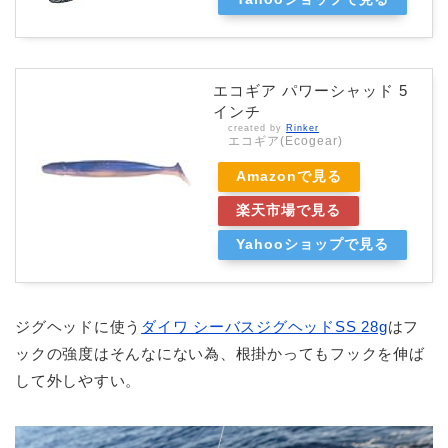
エコギア パワーシャッド 5
インチ
created by
Rinker
エコギア(Ecogear)
Amazonで見る
楽天市場で見る
Yahooショップで見る
ジグヘッドに使う
ダイワ シーバスジグヘッドSS 28g
はフ
ックの強度はそんなにない為、根掛かってもフックを伸ば
して外しやすい。