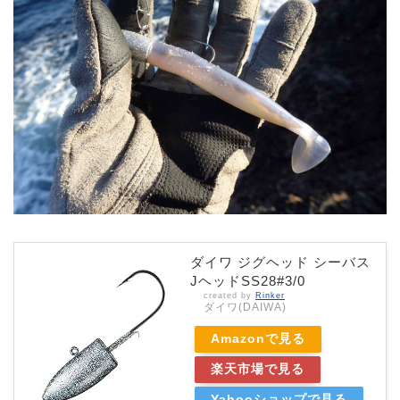
ダイワ ジグヘッド シーバス
JヘッドSS28#3/0
created by
Rinker
ダイワ(DAIWA)
Amazonで見る
楽天市場で見る
Yahooショップで見る