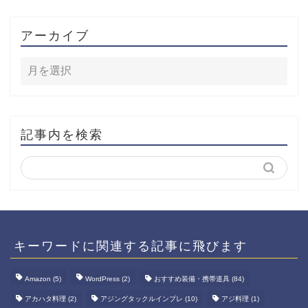
アーカイブ
記事内を検索
キーワードに関連する記事に飛びます
Amazon
(5)
WordPress
(2)
おすすめ装備・携帯道具
(84)
アカハタ料理
(2)
アジングタックルインプレ
(10)
アジ料理
(1)