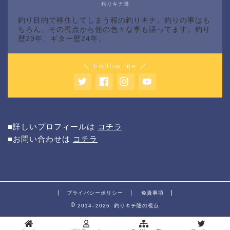
釣りキチ隆
釣り目的で移住してしまう程の釣りキチ。釣りの事はも
ちろん、その視点から他の色々な事も語ってます。釣り
歴29年、ギター歴24年。
＼ Follow me ／
■詳しいプロフィールは
コチラ
■お問い合わせは
コチラ
プライバシーポリシー
免責事項
2014–2026 釣りキチ隆の視点