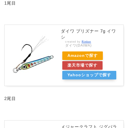
1尾目
ダイワ プリズナー 7g イワ
シ
created by
Rinker
ダイワ(DAIWA)
Amazonで探す
楽天市場で探す
Yahooショップで探す
2尾目
メジャークラフト ジグパラ