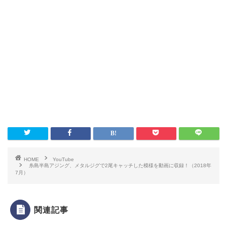
HOME
YouTube
糸島半島アジング、メタルジグで2尾キャッチした模様を動画に収録！（2018年
7月）
関連記事