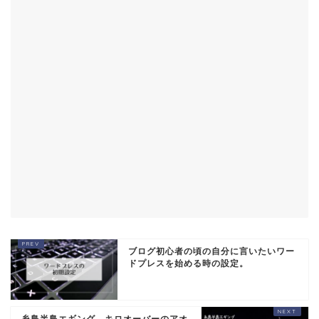
ブログ初心者の頃の自分に言いたいワー
ドプレスを始める時の設定。
糸島半島エギング、キロオーバーのアオ