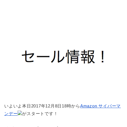
いよいよ本日2017年12月8日18時から
Amazon サイバーマ
ンデー
がスタートです！