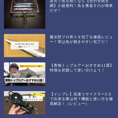
炭火で魚を焼くなら【合わせ焼き
網】が超便利！魚を裏返すのが簡単
だぞ！
藤次郎プロ骨スキ包丁を徹底レビュ
ー！実は魚が捌きやすい包丁だ！
【青物トップルアーおすすめ11選】
特徴を把握して使い分けよう！
【インプレ】高速リサイクラー2.0
で出来る事は何？機能と使い方を徹
底解説！［レビュー］