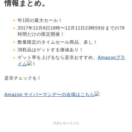
情報まとめ。
年1回の最大セール！
2017年12月8日18時〜12月11日23時59分までの78
時間だけの限定開催！
数量限定のタイムセール商品、多し！
消耗品はゲットする価値あり！
ゲット率を上げるなら是非おすすめ、
Amazonプラ
イム
！
是非チェックを！
Amazon サイバーマンデーの会場はこちら
スポンサーリンク