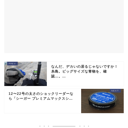
なんだ、デカいの居るじゃないですか！
糸島。ビッグサイズな青物を、確
認…。...
12〜22号の太さのショックリーダーな
ら「シーガー プレミアムマックスシ...