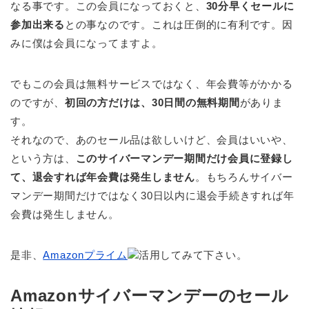
なる事です。この会員になっておくと、
30分早くセールに
参加出来る
との事なのです。これは圧倒的に有利です。因
みに僕は会員になってますよ。
でもこの会員は無料サービスではなく、年会費等がかかる
のですが、
初回の方だけは、30日間の無料期間
がありま
す。
それなので、あのセール品は欲しいけど、会員はいいや、
という方は、
このサイバーマンデー期間だけ会員に登録し
て、退会すれば年会費は発生しません
。もちろんサイバー
マンデー期間だけではなく30日以内に退会手続きすれば年
会費は発生しません。
是非、
Amazonプライム
活用してみて下さい。
Amazonサイバーマンデーのセール