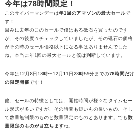
今年は78時間限定！
このサイバーマンデーは
年1回のアマゾンの最大セール
で
す！
因みに去年のこのセールで僕はある砥石を買ったのです
が、その後度々チェックしていましたが、その砥石の価格
がその時のセール価格以下になる事はありませんでした
ね。本当に年1回の最大セールと僕は判断しています。
今年は12月8日18時〜12月11日23時59分までの
78時間だけ
の限定開催
です！
他、セールの特徴としては、開始時間が様々なタイムセー
ル形式が多いですが、その時間も短いもの長いもの、そし
て数量無制限のものと数量限定のものとあります。でも
数
量限定のものが目立ちます
ね。