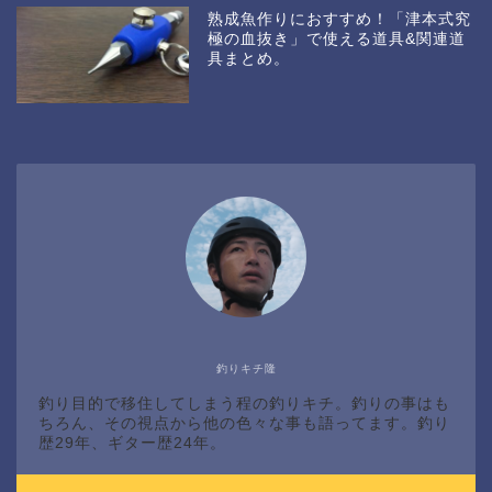
熟成魚作りにおすすめ！「津本式究
極の血抜き」で使える道具&関連道
具まとめ。
釣りキチ隆
釣り目的で移住してしまう程の釣りキチ。釣りの事はも
ちろん、その視点から他の色々な事も語ってます。釣り
歴29年、ギター歴24年。