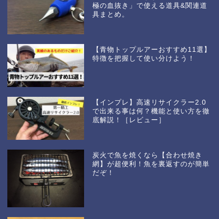
極の血抜き」で使える道具&関連道
具まとめ。
【青物トップルアーおすすめ11選】
特徴を把握して使い分けよう！
【インプレ】高速リサイクラー2.0
で出来る事は何？機能と使い方を徹
底解説！［レビュー］
炭火で魚を焼くなら【合わせ焼き
網】が超便利！魚を裏返すのが簡単
だぞ！