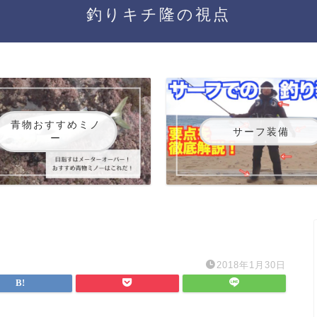
釣りキチ隆の視点
青物おすすめミノ
サーフ装備
ー
2018年1月30日