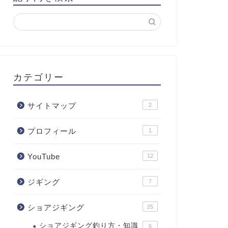
カテゴリー
サイトマップ
2
プロフィール
1
YouTube
12
ジギング
7
ショアジギング
25
ショアジギング釣り方・知識
6