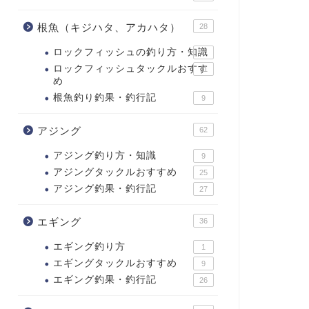
根魚（キジハタ、アカハタ）
28
ロックフィッシュの釣り方・知識
2
ロックフィッシュタックルおすす
11
め
根魚釣り釣果・釣行記
9
アジング
62
アジング釣り方・知識
9
アジングタックルおすすめ
25
アジング釣果・釣行記
27
エギング
36
エギング釣り方
1
エギングタックルおすすめ
9
エギング釣果・釣行記
26